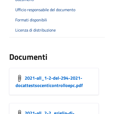
Ufficio responsabile del documento
Formati disponibili
Licenza di distribuzione
Documenti
2021-all_1-2-del-294-2021-
docattestsocenticontrolloepc.pdf
2021-all_2-2_griglia-di-