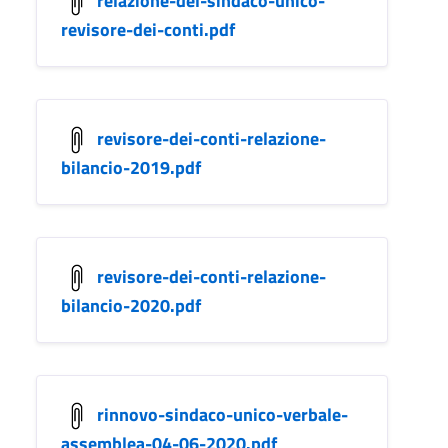
revisore-dei-conti.pdf
revisore-dei-conti-relazione-
bilancio-2019.pdf
revisore-dei-conti-relazione-
bilancio-2020.pdf
rinnovo-sindaco-unico-verbale-
assemblea-04-06-2020.pdf