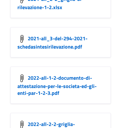
rilevazione-1-2.xlsx
2021-all_3-del-294-2021-
schedasintesirilevazione.pdf
2022-all-1-2-documento-di-
attestazione-per-le-societa-ed-gli-
enti-par-1-2-3.pdf
2022-all-2-2-griglia-