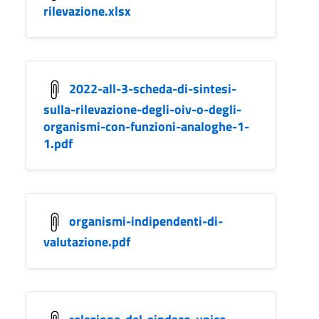
rilevazione.xlsx
2022-all-3-scheda-di-sintesi-
sulla-rilevazione-degli-oiv-o-degli-
organismi-con-funzioni-analoghe-1-
1.pdf
organismi-indipendenti-di-
valutazione.pdf
relazione-del-sindaco-unico-