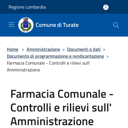
Salta al contenuto principale
Regione Lombardia
Comune di Turate
Home
>
Amministrazione
>
Documenti e dati
>
Documento di programmazione e rendicontazione
>
Farmacia Comunale - Controlli e rilievi sull'
Amministrazione
Farmacia Comunale -
Controlli e rilievi sull'
Amministrazione