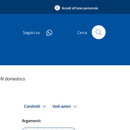
Accedi all'area personale
Seguici su
Cerca
NON domestico
Condividi
Vedi azioni
Argomenti: