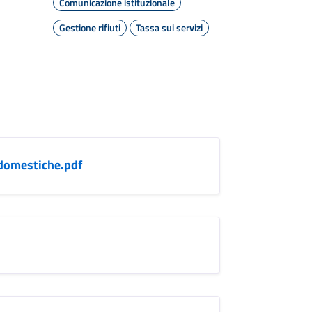
Comunicazione istituzionale
Gestione rifiuti
Tassa sui servizi
domestiche.pdf