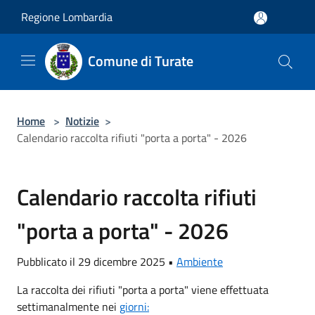
Salta al contenuto principale
Regione Lombardia
Comune di Turate
Home
>
Notizie
>
Calendario raccolta rifiuti "porta a porta" - 2026
Calendario raccolta rifiuti
"porta a porta" - 2026
Pubblicato il 29 dicembre 2025 •
Ambiente
La raccolta dei rifiuti "porta a porta" viene effettuata
settimanalmente nei
giorni: