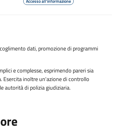
Accesso all'informazione
raccoglimento dati, promozione di programmi
 semplici e complesse, esprimendo pareri sia
ia. Esercita inoltre un'azione di controllo
e autorità di polizia giudiziaria.
tore