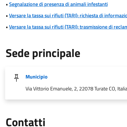
•
Segnalazione di presenza di animali infestanti
•
Versare la tassa sui rifiuti (TARI): richiesta di informazio
•
Versare la tassa sui rifiuti (TARI): trasmissione di reclam
Sede principale
Municipio
Via Vittorio Emanuele, 2, 22078 Turate CO, Itali
Utili
Contatti