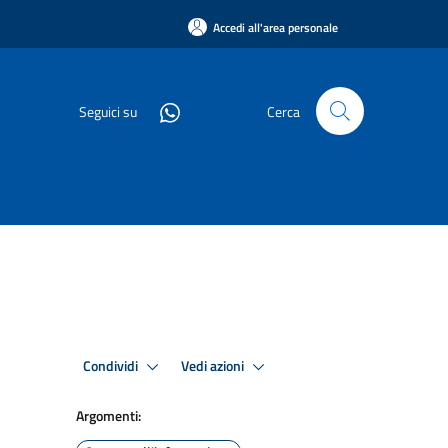
Accedi all'area personale
Seguici su
Cerca
Condividi
Vedi azioni
Argomenti: