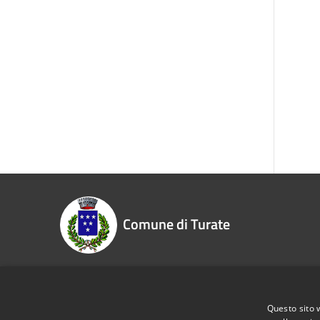
Comune di Turate
Recapiti e contatti
Questo sito 