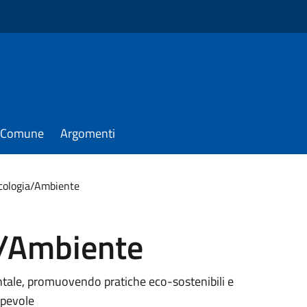
il Comune
Argomenti
cologia/Ambiente
a/Ambiente
entale, promuovendo pratiche eco-sostenibili e
apevole