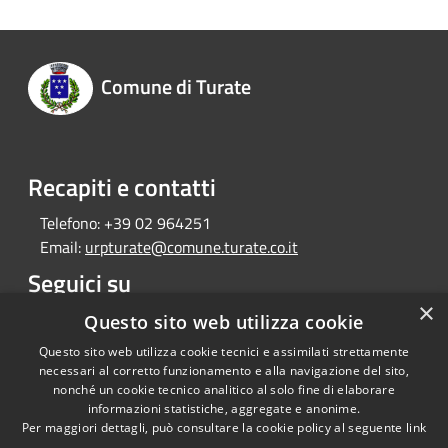
Comune di Turate
Recapiti e contatti
Telefono:
+39 02 964251
Email:
urpturate@comune.turate.co.it
Seguici su
×
Whatsapp
Questo sito web utilizza cookie
Questo sito web utilizza cookie tecnici e assimilati strettamente
necessari al corretto funzionamento e alla navigazione del sito,
nonché un cookie tecnico analitico al solo fine di elaborare
informazioni statistiche, aggregate e anonime.
RSS
Copyright © 2026 • Comune di
Per maggiori dettagli, può consultare la cookie policy al seguente
link
Accessibilità
Turate • Powered by