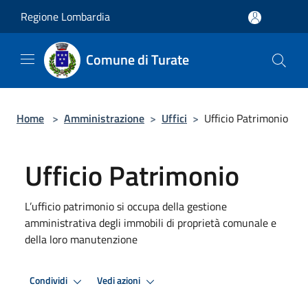
Salta al contenuto principale
Regione Lombardia
Comune di Turate
Home
>
Amministrazione
>
Uffici
>
Ufficio Patrimonio
Ufficio Patrimonio
L’ufficio patrimonio si occupa della gestione
amministrativa degli immobili di proprietà comunale e
della loro manutenzione
Condividi
Vedi azioni